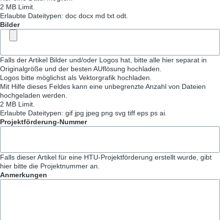
2 MB Limit.
Erlaubte Dateitypen: doc docx md txt odt.
Bilder
Falls der Artikel Bilder und/oder Logos hat, bitte alle hier separat in
Originalgröße und der besten AUflösung hochladen.
Logos bitte möglichst als Vektorgrafik hochladen.
Mit Hilfe dieses Feldes kann eine unbegrenzte Anzahl von Dateien
hochgeladen werden.
2 MB Limit.
Erlaubte Dateitypen: gif jpg jpeg png svg tiff eps ps ai.
Projektförderung-Nummer
Falls dieser Artikel für eine HTU-Projektförderung erstellt wurde, gibt
hier bitte die Projektnummer an.
Anmerkungen