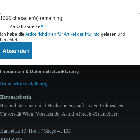
1000
character(s) remaining
Artikelrichtlinien
Ich habe die
Artikelrichtlinien für Artikel der htu.info
gelesen und
beachtet.
Impressum & Datenschutzerklärung
Datenschutzerklärung
Herausgeberin:
Hochschülerinnen- und Hochschülerschaft an der Technischen
Universität Wien (Vorsitzende: Astrid Albrecht-Kramreiter)
Karlsplatz 13, Hof 1 / Stiege 4 / EG
1040 Wien