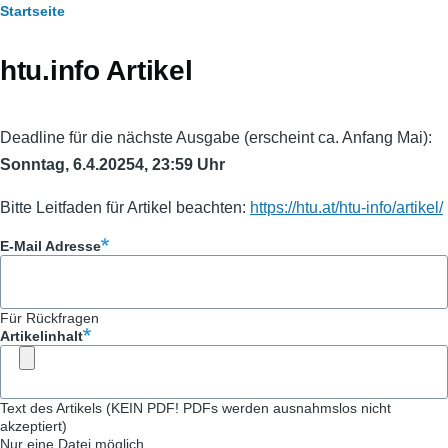
Pfadnavigation
Startseite
htu.info Artikel
Deadline für die nächste Ausgabe (erscheint ca. Anfang Mai):
Sonntag, 6.4.20254, 23:59 Uhr
Bitte Leitfaden für Artikel beachten:
https://htu.at/htu-info/artikel/
E-Mail Adresse
Für Rückfragen
Artikelinhalt
Text des Artikels (KEIN PDF! PDFs werden ausnahmslos nicht
akzeptiert)
Nur eine Datei möglich.