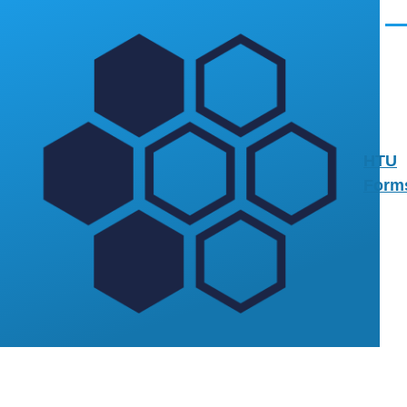
Skip to main content
Men
HTU
Form