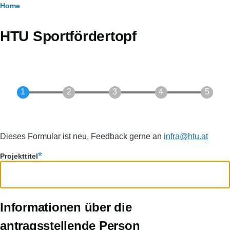
Breadcrumb
Home
HTU Sportfördertopf
Dieses Formular ist neu, Feedback gerne an
infra@htu.at
Projekttitel
Informationen über die
antragsstellende Person