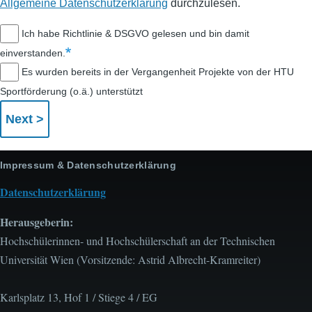
Allgemeine Datenschutzerklärung
durchzulesen.
Ich habe Richtlinie & DSGVO gelesen und bin damit
einverstanden.
Es wurden bereits in der Vergangenheit Projekte von der HTU
Sportförderung (o.ä.) unterstützt
Impressum & Datenschutzerklärung
Datenschutzerklärung
Herausgeberin:
Hochschülerinnen- und Hochschülerschaft an der Technischen
Universität Wien (Vorsitzende: Astrid Albrecht-Kramreiter)
Karlsplatz 13, Hof 1 / Stiege 4 / EG