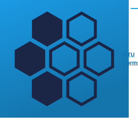
Skip to main content
Men
HTU
Form