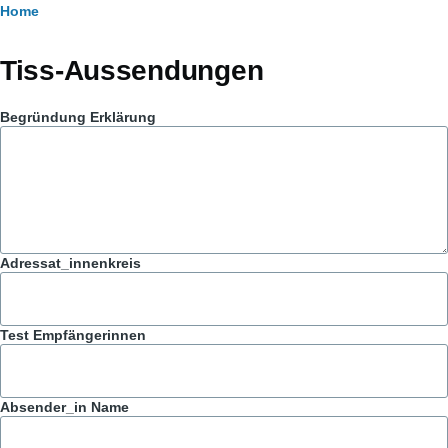
Breadcrumb
Home
Tiss-Aussendungen
Begründung Erklärung
Adressat_innenkreis
Test Empfängerinnen
Absender_in Name