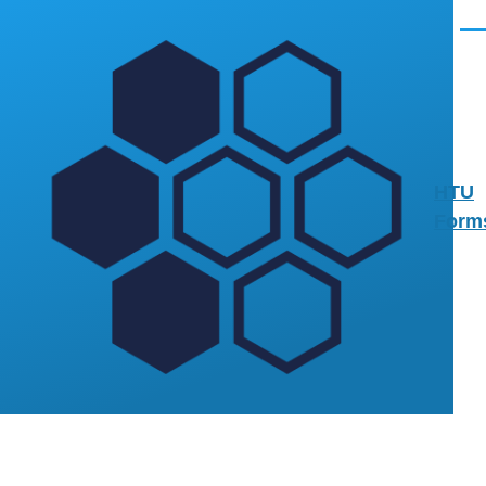
Skip to main content
Men
HTU
Form